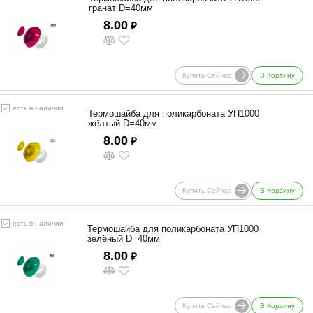
гранат D=40мм
8.00
₽
Купить Сейчас
В Корзину
есть в наличии
Термошайба для поликарбоната УП1000
жёлтый D=40мм
8.00
₽
Купить Сейчас
В Корзину
есть в наличии
Термошайба для поликарбоната УП1000
зелёный D=40мм
8.00
₽
Купить Сейчас
В Корзину