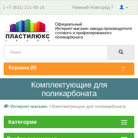
Нижний Новгород
+7 (831) 211-98-15
Официальный
Интернет-магазин завода-производителя
сотового и профилированного
поликарбоната
Корзина (
0
)
Комплектующие для
поликарбоната
Интернет-магазин
Комплектующие для поликарбоната​
Категории