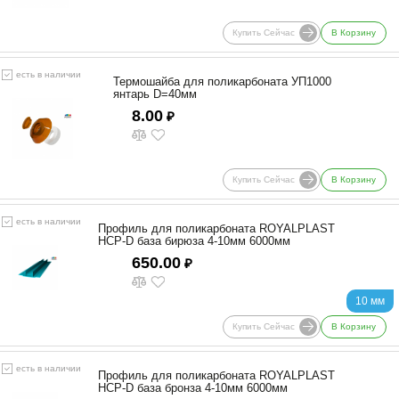
Купить Сейчас
В Корзину
есть в наличии
Термошайба для поликарбоната УП1000
янтарь D=40мм
8.00
₽
Купить Сейчас
В Корзину
есть в наличии
Профиль для поликарбоната ROYALPLAST
HCP-D база бирюза 4-10мм 6000мм
650.00
₽
10 мм
Купить Сейчас
В Корзину
есть в наличии
Профиль для поликарбоната ROYALPLAST
HCP-D база бронза 4-10мм 6000мм