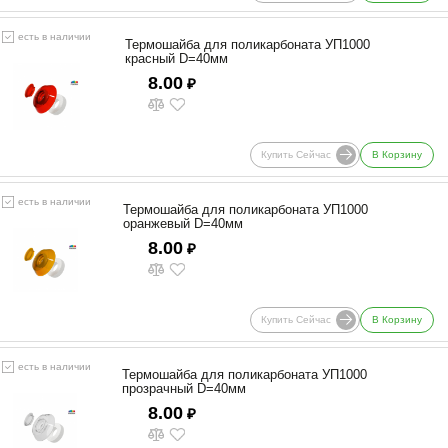
есть в наличии
Термошайба для поликарбоната УП1000
красный D=40мм
8.00
₽
Купить Сейчас
В Корзину
есть в наличии
Термошайба для поликарбоната УП1000
оранжевый D=40мм
8.00
₽
Купить Сейчас
В Корзину
есть в наличии
Термошайба для поликарбоната УП1000
прозрачный D=40мм
8.00
₽