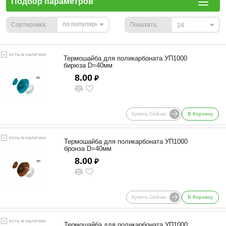
Подбор параметров
по популярности
Сортировка:
Показать:
24
есть в наличии
Термошайба для поликарбоната УП1000
бирюза D=40мм
8.00
₽
Купить Сейчас
В Корзину
есть в наличии
Термошайба для поликарбоната УП1000
бронза D=40мм
8.00
₽
Купить Сейчас
В Корзину
есть в наличии
Термошайба для поликарбоната УП1000