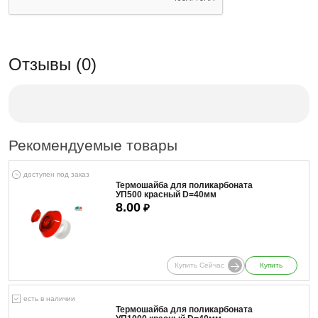
Отзывы (0)
Рекомендуемые товары
доступен под заказ
Термошайба для поликарбоната
УП500 красный D=40мм
8.00
₽
Купить Сейчас
Купить
есть в наличии
Термошайба для поликарбоната