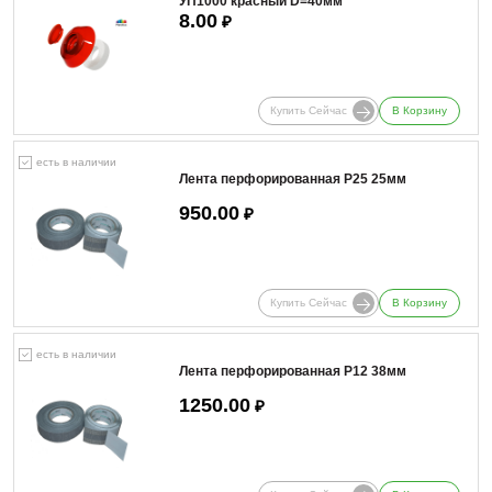
УП1000 красный D=40мм
8.00
₽
Купить Сейчас
В Корзину
есть в наличии
Лента перфорированная Р25 25мм
950.00
₽
Купить Сейчас
В Корзину
есть в наличии
Лента перфорированная Р12 38мм
1250.00
₽