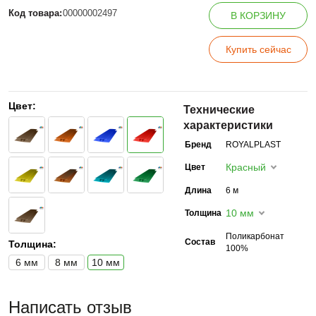
Код товара:
00000002497
В КОРЗИНУ
Купить сейчас
Цвет:
Технические
характеристики
Бренд
ROYALPLAST
Красный
Цвет
Длина
6 м
10 мм
Толщина
Поликарбонат
Состав
Толщина:
100%
6 мм
8 мм
10 мм
Написать отзыв