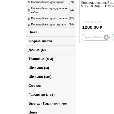
Поликарбонат для гаража
(59)
Профилированный по
МП-20 янтарь 1,15х2м
Поликарбонат для душевых
(4)
кабин
Поликарбонат для козырька
(72)
Цена за лист
Поликарбонат для террасы
(74)
1200.00
₽
Цвет
Купить Сейчас
Форма листа
Длина (м)
Толщина (мм)
Ширина (м)
Ширина (мм)
Состав
Гарантия (лет)
Бренд - Гарантия, лет
Цена