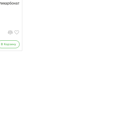
ликарбонат
В Корзину