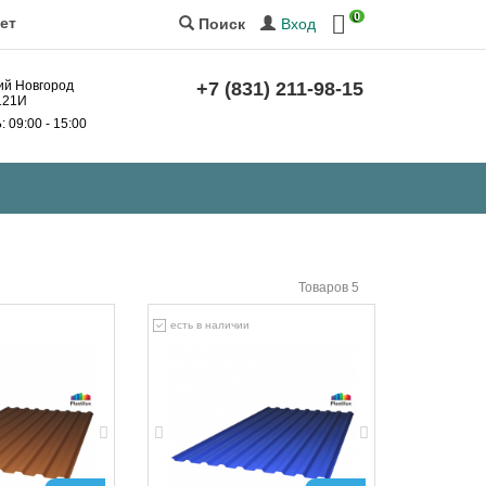
0
ет
Вход
Поиск
ний Новгород
+7 (831) 211-98-15
 121И
Б
: 09:00 - 15:00
Товаров 5
есть в наличии