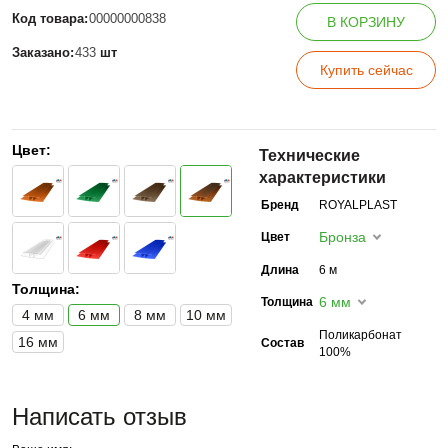
Код товара:
00000000838
В КОРЗИНУ
Заказано:
433
шт
Купить сейчас
Цвет:
Технические
характеристики
Бренд
ROYALPLAST
Бронза
Цвет
Длина
6 м
Толщина:
6 мм
Толщина
4 мм
6 мм
8 мм
10 мм
Поликарбонат
16 мм
Состав
100%
Написать отзыв