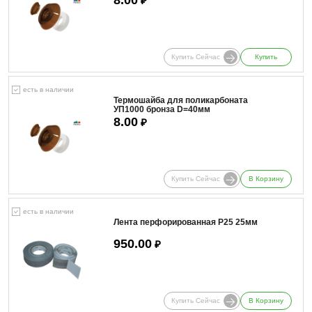
₽
Купить Сейчас
Купить
есть в наличии
Термошайба для поликарбоната
УП1000 бронза D=40мм
8.00
₽
Купить Сейчас
В Корзину
есть в наличии
Лента перфорированная Р25 25мм
950.00
₽
Купить Сейчас
В Корзину