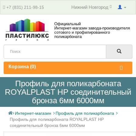
Нижний Новгород
+7 (831) 211-98-15
Официальный
Интернет-магазин завода-производителя
сотового и профилированного
поликарбоната
Корзина (
0
)
Профиль для поликарбоната
ROYALPLAST HP соединительный
бронза 6мм 6000мм
Интернет-магазин
Профиль для поликарбоната
Профиль для поликарбоната ROYALPLAST HP
соединительный бронза 6мм 6000мм