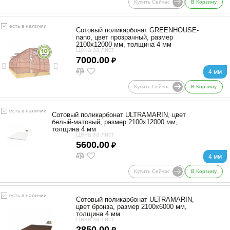
Купить Сейчас
В Корзину
есть в наличии
Сотовый поликарбонат GREENHOUSE-
nano, цвет прозрачный, размер
2100x12000 мм, толщина 4 мм
Цена за лист
7000.00
₽
4 мм
Купить Сейчас
В Корзину
есть в наличии
Сотовый поликарбонат ULTRAMARIN, цвет
белый-матовый, размер 2100x12000 мм,
толщина 4 мм
Цена за лист
5600.00
₽
4 мм
Купить Сейчас
В Корзину
есть в наличии
Сотовый поликарбонат ULTRAMARIN,
цвет бронза, размер 2100x6000 мм,
толщина 4 мм
Цена за лист
2850.00
₽