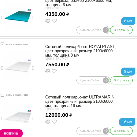
цвет бирюза, размер 2100x6000 мм,
толщина 6 мм
Цена за лист
4350.00
₽
6 мм
Купить Сейчас
В Корзину
есть в наличии
Сотовый поликарбонат ROYALPLAST,
цвет прозрачный, размер 2100x6000
мм, толщина 8 мм
Цена за лист
7550.00
₽
8 мм
Купить Сейчас
В Корзину
есть в наличии
Сотовый поликарбонат ULTRAMARIN,
цвет прозрачный, размер 2100x6000
мм, толщина 16 мм
Цена за лист
12000.00
₽
16 мм
Купить Сейчас
В Корзину
новинка