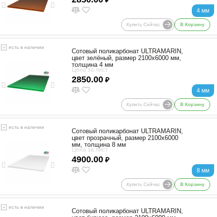
4 мм
Купить Сейчас
В Корзину
есть в наличии
Сотовый поликарбонат ULTRAMARIN,
цвет зелёный, размер 2100x6000 мм,
толщина 4 мм
Цена за лист
2850.00
₽
4 мм
Купить Сейчас
В Корзину
есть в наличии
Сотовый поликарбонат ULTRAMARIN,
цвет прозрачный, размер 2100x6000
мм, толщина 8 мм
Цена за лист
4900.00
₽
8 мм
Купить Сейчас
В Корзину
есть в наличии
Сотовый поликарбонат ULTRAMARIN,