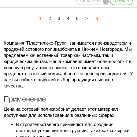
Купить Сейчас
В Корзину
1
2
3
4
5
>
>|
Компания "Пластилюкс-Групп" занимается производством и
продажей сотового поликарбоната в Нижнем Новгороде. Мы
предлагаем качественный товар как частным, так и
юридическим лицам. Наша компания имеет большой опыт и
хорошую репутацию на рынке, что позволяет нам
предлагать сотовый поликарбонат по цене производителя. У
нас вы найдете широкий выбор продукции высокого
качества.
Применение
Цена на сотовый поликарбонат делает этот материал
доступным для использования в различных сферах:
В строительстве его применяют для создания
светопропускающих конструкций, таких как козырьки,
навесы и крыши.