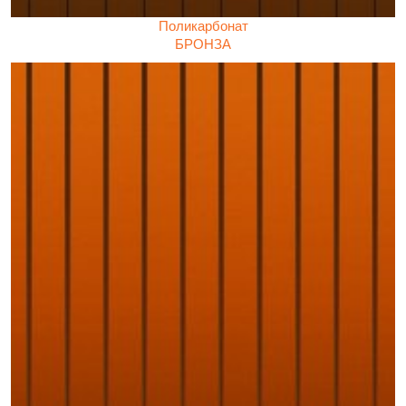
Поликарбонат
БРОНЗА