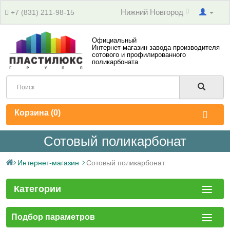
Нижний Новгород
+7 (831) 211-98-15
Официальный
Интернет-магазин завода-производителя
сотового и профилированного
поликарбоната
Корзина (
0
)
Сотовый поликарбонат
Интернет-магазин
Сотовый поликарбонат
Категории
Подбор параметров