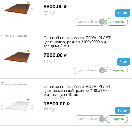
Цена за лист
8800.00
₽
10 мм
Купить Сейчас
В Корзину
есть в наличии
Сотовый поликарбонат ROYALPLAST,
цвет бронза, размер 2100x6000 мм,
толщина 8 мм
Цена за лист
7800.00
₽
8 мм
Купить Сейчас
В Корзину
есть в наличии
Сотовый поликарбонат ROYALPLAST,
цвет прозрачный, размер 2100x12000
мм, толщина 10 мм
Цена за лист
16500.00
₽
10 мм
Купить Сейчас
В Корзину