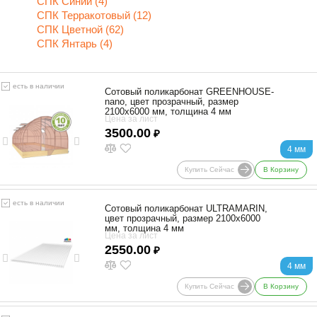
СПК Синий (4)
СПК Терракотовый (12)
СПК Цветной (62)
СПК Янтарь (4)
есть в наличии
Сотовый поликарбонат GREENHOUSE-
nano, цвет прозрачный, размер
2100x6000 мм, толщина 4 мм
Цена за лист
3500.00
₽
4 мм
Купить Сейчас
В Корзину
есть в наличии
Сотовый поликарбонат ULTRAMARIN,
цвет прозрачный, размер 2100x6000
мм, толщина 4 мм
Цена за лист
2550.00
₽
4 мм
Купить Сейчас
В Корзину