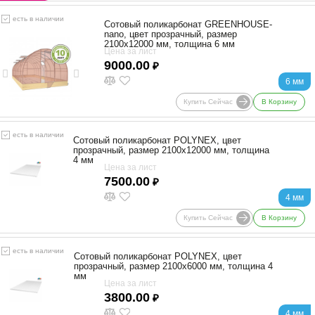
есть в наличии
Сотовый поликарбонат GREENHOUSE-
nano, цвет прозрачный, размер
2100x12000 мм, толщина 6 мм
Цена за лист
9000.00
₽
6 мм
Купить Сейчас
В Корзину
есть в наличии
Сотовый поликарбонат POLYNEX, цвет
прозрачный, размер 2100x12000 мм, толщина
4 мм
Цена за лист
7500.00
₽
4 мм
Купить Сейчас
В Корзину
есть в наличии
Сотовый поликарбонат POLYNEX, цвет
прозрачный, размер 2100x6000 мм, толщина 4
мм
Цена за лист
3800.00
₽
4 мм