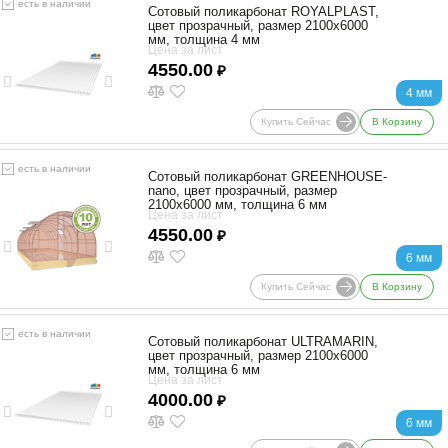
есть в наличии
Сотовый поликарбонат ROYALPLAST,
цвет прозрачный, размер 2100x6000
мм, толщина 4 мм
Цена за лист
4550.00
₽
4 мм
Купить Сейчас
В Корзину
есть в наличии
Сотовый поликарбонат GREENHOUSE-
nano, цвет прозрачный, размер
2100x6000 мм, толщина 6 мм
Цена за лист
4550.00
₽
6 мм
Купить Сейчас
В Корзину
есть в наличии
Сотовый поликарбонат ULTRAMARIN,
цвет прозрачный, размер 2100x6000
мм, толщина 6 мм
Цена за лист
4000.00
₽
6 мм