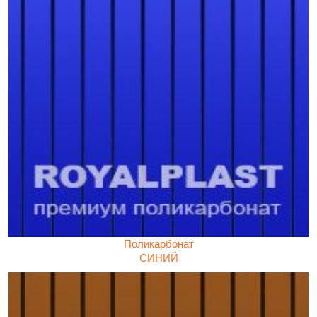
Поликарбонат
СИНИЙ