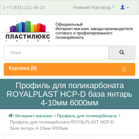
Нижний Новгород
+7 (831) 211-98-15
Официальный
Интернет-магазин завода-производителя
сотового и профилированного
поликарбоната
Корзина (
0
)
Профиль для поликарбоната
ROYALPLAST HCP-D база янтарь
4-10мм 6000мм
Интернет-магазин
Профиль для поликарбоната
Профиль для поликарбоната ROYALPLAST HCP-D
база янтарь 4-10мм 6000мм