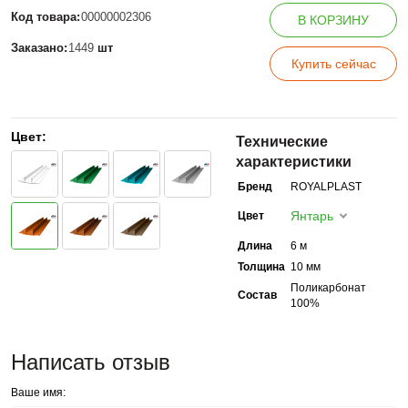
Код товара:
00000002306
В КОРЗИНУ
Заказано:
1449
шт
Купить сейчас
Цвет:
Технические
характеристики
Бренд
ROYALPLAST
Янтарь
Цвет
Длина
6 м
Толщина
10 мм
Поликарбонат
Состав
100%
Написать отзыв
Ваше имя: