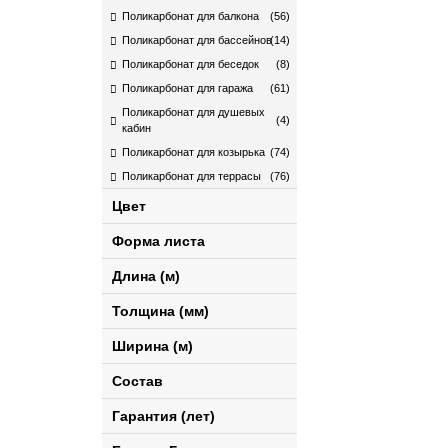
Поликарбонат для балкона
(56)
Поликарбонат для бассейнов
(14)
Поликарбонат для беседок
(8)
Поликарбонат для гаража
(61)
Поликарбонат для душевых
(4)
кабин
Поликарбонат для козырька
(74)
Поликарбонат для террасы
(76)
Цвет
Форма листа
Длина (м)
Толщина (мм)
Ширина (м)
Состав
Гарантия (лет)