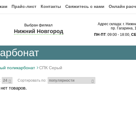
кам
Прайс-лист
Контакты
Свяжитесь с нами
Онлайн расч
Адрес склада: г. Ниж
Выбран филиал
пр. Гагарина,
Нижний Новгород
ПН
-
ПТ
: 09:00 - 18:00,
С
карбонат
вый поликарбонат
СПК Серый
:
Сортировать по:
 нет товаров.