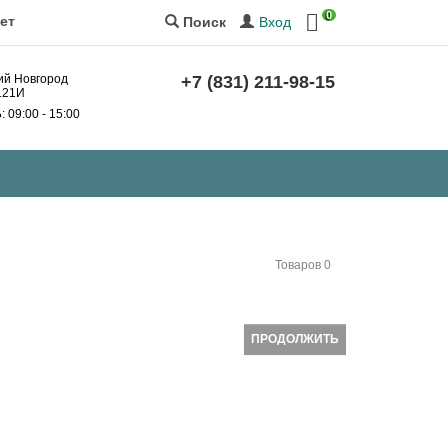
0
ет
Вход
Поиск
ний Новгород
+7 (831) 211-98-15
 121И
Б
: 09:00 - 15:00
Товаров 0
ПРОДОЛЖИТЬ