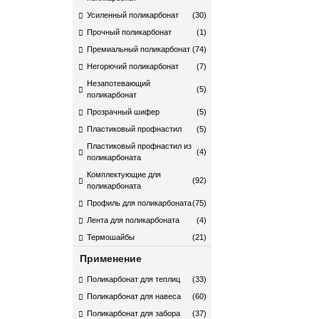
Усиленный поликарбонат
(30)
Прочный поликарбонат
(1)
Премиальный поликарбонат
(74)
Негорючий поликарбонат
(7)
Незапотевающий
(5)
поликарбонат
Прозрачный шифер
(5)
Пластиковый профнастил
(5)
Пластиковый профнастил из
(4)
поликарбоната
Комплектующие для
(92)
поликарбоната​
Профиль для поликарбоната
(75)
Лента для поликарбоната
(4)
Термошайбы
(21)
Применение
Поликарбонат для теплиц
(33)
Поликарбонат для навеса
(60)
Поликарбонат для забора
(37)