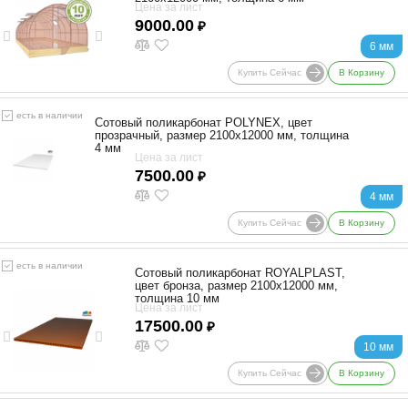
Цена за лист
9000.00
₽
6 мм
Купить Сейчас
В Корзину
есть в наличии
Сотовый поликарбонат POLYNEX, цвет
прозрачный, размер 2100x12000 мм, толщина
4 мм
Цена за лист
7500.00
₽
4 мм
Купить Сейчас
В Корзину
есть в наличии
Сотовый поликарбонат ROYALPLAST,
цвет бронза, размер 2100x12000 мм,
толщина 10 мм
Цена за лист
17500.00
₽
10 мм
Купить Сейчас
В Корзину