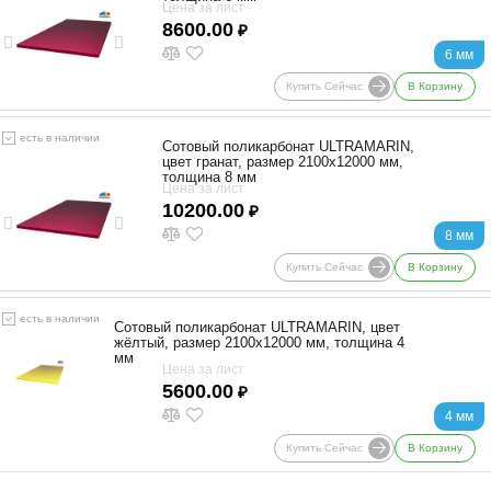
Цена за лист
8600.00
₽
6 мм
Купить Сейчас
В Корзину
есть в наличии
Сотовый поликарбонат ULTRAMARIN,
цвет гранат, размер 2100x12000 мм,
толщина 8 мм
Цена за лист
10200.00
₽
8 мм
Купить Сейчас
В Корзину
есть в наличии
Сотовый поликарбонат ULTRAMARIN, цвет
жёлтый, размер 2100x12000 мм, толщина 4
мм
Цена за лист
5600.00
₽
4 мм
Купить Сейчас
В Корзину