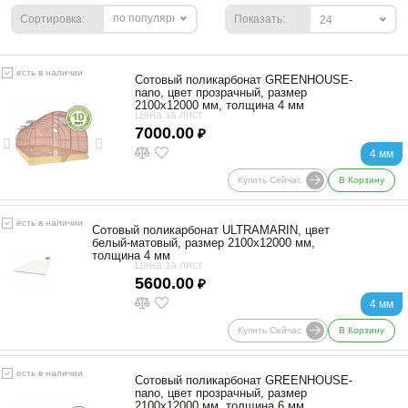
по популярности
Сортировка:
Показать:
24
есть в наличии
Сотовый поликарбонат GREENHOUSE-
nano, цвет прозрачный, размер
2100x12000 мм, толщина 4 мм
Цена за лист
7000.00
₽
4 мм
Купить Сейчас
В Корзину
есть в наличии
Сотовый поликарбонат ULTRAMARIN, цвет
белый-матовый, размер 2100x12000 мм,
толщина 4 мм
Цена за лист
5600.00
₽
4 мм
Купить Сейчас
В Корзину
есть в наличии
Сотовый поликарбонат GREENHOUSE-
nano, цвет прозрачный, размер
2100x12000 мм, толщина 6 мм