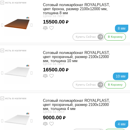
есть в наличии
Сотовый поликарбонат ROYALPLAST,
цвет бронза, размер 2100x12000 мм,
толщина 8 мм
Цена за лист
15500.00
₽
8 мм
Купить Сейчас
В Корзину
есть в наличии
Сотовый поликарбонат ROYALPLAST,
цвет прозрачный, размер 2100x12000
мм, толщина 10 мм
Цена за лист
16500.00
₽
10 мм
Купить Сейчас
В Корзину
есть в наличии
Сотовый поликарбонат ROYALPLAST,
цвет прозрачный, размер 2100x12000
мм, толщина 4 мм
Цена за лист
9000.00
₽
4 мм