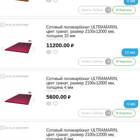
8 мм
Купить Сейчас
В Корзину
есть в наличии
Сотовый поликарбонат ULTRAMARIN,
цвет гранат, размер 2100x12000 мм,
толщина 10 мм
Цена за лист
11200.00
₽
10 мм
Купить Сейчас
В Корзину
есть в наличии
Сотовый поликарбонат ULTRAMARIN,
цвет гранат, размер 2100x12000 мм,
толщина 4 мм
Цена за лист
5600.00
₽
4 мм
Купить Сейчас
В Корзину
есть в наличии
Сотовый поликарбонат ULTRAMARIN,
цвет гранат, размер 2100x12000 мм,
толщина 6 мм