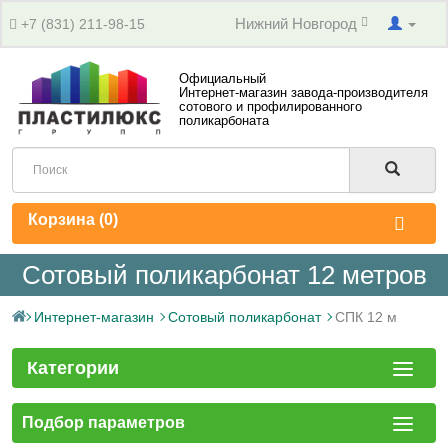
Нижний Новгород
+7 (831) 211-98-15
Официальный
Интернет-магазин завода-производителя
сотового и профилированного
поликарбоната
Корзина (
0
)
Сотовый поликарбонат 12 метров
Интернет-магазин
Сотовый поликарбонат
СПК 12 м
Категории
Подбор параметров