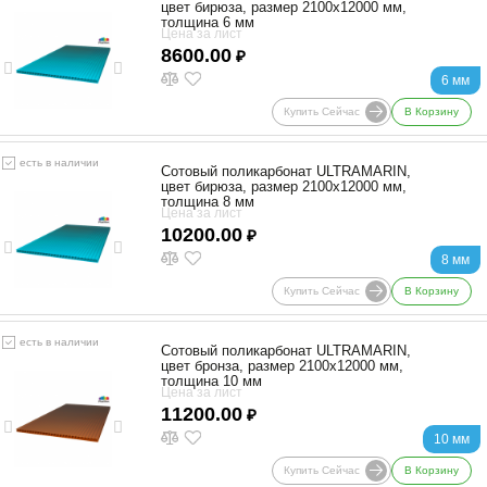
цвет бирюза, размер 2100x12000 мм,
толщина 6 мм
Цена за лист
8600.00
₽
6 мм
Купить Сейчас
В Корзину
есть в наличии
Сотовый поликарбонат ULTRAMARIN,
цвет бирюза, размер 2100x12000 мм,
толщина 8 мм
Цена за лист
10200.00
₽
8 мм
Купить Сейчас
В Корзину
есть в наличии
Сотовый поликарбонат ULTRAMARIN,
цвет бронза, размер 2100x12000 мм,
толщина 10 мм
Цена за лист
11200.00
₽
10 мм
Купить Сейчас
В Корзину