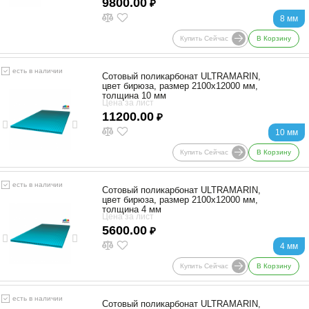
9800.00
₽
8 мм
Купить Сейчас
В Корзину
есть в наличии
Сотовый поликарбонат ULTRAMARIN,
цвет бирюза, размер 2100x12000 мм,
толщина 10 мм
Цена за лист
11200.00
₽
10 мм
Купить Сейчас
В Корзину
есть в наличии
Сотовый поликарбонат ULTRAMARIN,
цвет бирюза, размер 2100x12000 мм,
толщина 4 мм
Цена за лист
5600.00
₽
4 мм
Купить Сейчас
В Корзину
есть в наличии
Сотовый поликарбонат ULTRAMARIN,