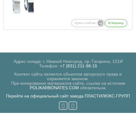
Купить Сейчас
В Корзину
Адрес склада: г. Нижний Новгород, пр. Гагарина, 121И
Телефон:
+7 (831) 211-98-15
Контент сайта является объектом авторского права и
охраняется законом.
При копировании материалов сайта, ссылка на источник
POLIKARBONATES.COM
обязательна.
Перейти на официальный сайт завода ПЛАСТИЛЮКС-ГРУПП