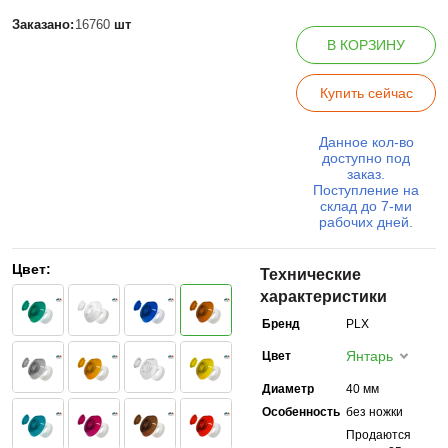
Заказано:
16760
шт
В КОРЗИНУ
Купить сейчас
Данное кол-во
доступно под
заказ.
Поступление на
склад до 7-ми
рабочих дней.
Цвет:
Технические
характеристики
Бренд
PLX
Янтарь
Цвет
Диаметр
40 мм
Особенность
без ножки
Продаются