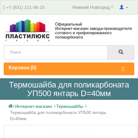
Нижний Новгород
+7 (831) 211-98-15
Официальный
Интернет-магазин завода-производителя
сотового и профилированного
поликарбоната
Корзина (
0
)
Термошайба для поликарбоната
УП500 янтарь D=40мм
Интернет-магазин
Термошайбы
Термошайба для поликарбоната УП500 янтарь
D=40мм