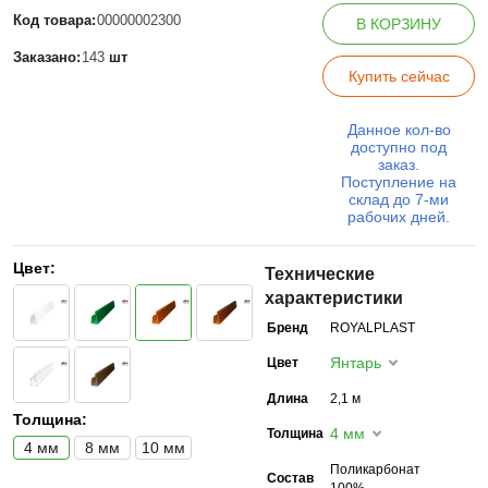
Код товара:
00000002300
В КОРЗИНУ
Заказано:
143
шт
Купить сейчас
Данное кол-во
доступно под
заказ.
Поступление на
склад до 7-ми
рабочих дней.
Цвет:
Технические
характеристики
Бренд
ROYALPLAST
Янтарь
Цвет
Длина
2,1 м
Толщина:
4 мм
Толщина
4 мм
8 мм
10 мм
Поликарбонат
Состав
100%