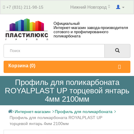
Нижний Новгород
+7 (831) 211-98-15
Официальный
Интернет-магазин завода-производителя
сотового и профилированного
поликарбоната
Корзина (
0
)
Профиль для поликарбоната
ROYALPLAST UP торцевой янтарь
4мм 2100мм
Интернет-магазин
Профиль для поликарбоната
Профиль для поликарбоната ROYALPLAST UP
торцевой янтарь 4мм 2100мм