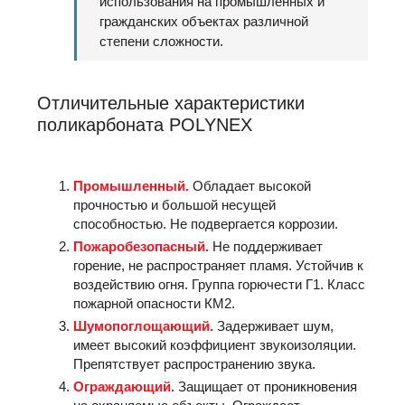
использования на промышленных и
гражданских объектах различной
степени сложности.
Отличительные характеристики
поликарбоната POLYNEX
Промышленный.
Обладает высокой
прочностью и большой несущей
способностью. Не подвергается коррозии.
Пожаробезопасный.
Не поддерживает
горение, не распространяет пламя. Устойчив к
воздействию огня. Группа горючести Г1. Класс
пожарной опасности КМ2.
Шумопоглощающий.
Задерживает шум,
имеет высокий коэффициент звукоизоляции.
Препятствует распространению звука.
Ограждающий.
Защищает от проникновения