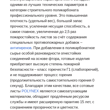
одними из лучших технических параметров в
категории строительного поликарбоната
профессионального уровня. Это повышенная
плотность (удельный вес), большой запас
прочности, усиленная несущая способность, а
самое главное, увеличенная до 2,5 раз
пожаростойкость листов за счёт содержания
специальных противопожарных добавок –
антипиренов
. При добавлении в поликарбонатное
сырье особой разновидности огнестойких
соединений на основе фтора, готовые изделия
приобретают высокую степень пожарной
безопасности – класс горючести Г1 (слабогорючий),
и не поддерживают процесс горения
(продолжительность самостоятельного горения 0
секунд). Благодаря этим качествам, все сотовые
листы
POLYNEX
являются самозатухающим
материалом, обладают продлённым ресурсом
службы и имеют расширенную гарантию 15 лет, с
сохранением прозрачности и цветности.