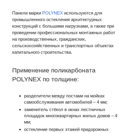
Панели марки
POLYNEX
используются для
промышленного остекления архитектурных
конструкций с большими нагрузками, а также при
проведении профессиональных монтажных работ
на производственных, гражданских,
сельскохозяйственных и транспортных объектах
капитального строительства.
Применение поликарбоната
POLYNEX по толщине:
разделители между постами на мойках
самообслуживания автомобилей – 4 мм;
заменитель стёкол в окнах лестничных
площадок многоквартирных жилых домов – 4
мм;
остекление первых этажей придорожных