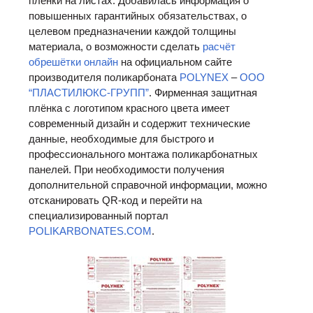
плёнки на листах. Добавилась информация о
повышенных гарантийных обязательствах, о
целевом предназначении каждой толщины
материала, о возможности сделать
расчёт
обрешётки онлайн
на официальном сайте
производителя поликарбоната
POLYNEX
–
ООО
“ПЛАСТИЛЮКС-ГРУПП”
. Фирменная защитная
плёнка с логотипом красного цвета имеет
современный дизайн и содержит технические
данные, необходимые для быстрого и
профессионального монтажа поликарбонатных
панелей. При необходимости получения
дополнительной справочной информации, можно
отсканировать QR-код и перейти на
специализированный портал
POLIKARBONATES.COM
.