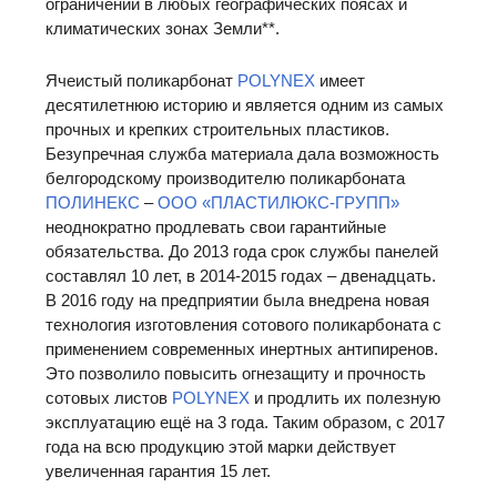
ограничений в любых географических поясах и
климатических зонах Земли**.
Ячеистый поликарбонат
POLYNEX
имеет
десятилетнюю историю и является одним из самых
прочных и крепких строительных пластиков.
Безупречная служба материала дала возможность
белгородскому производителю поликарбоната
ПОЛИНЕКС
–
ООО «ПЛАСТИЛЮКС-ГРУПП»
неоднократно продлевать свои гарантийные
обязательства. До 2013 года срок службы панелей
составлял 10 лет, в 2014-2015 годах – двенадцать.
В 2016 году на предприятии была внедрена новая
технология изготовления сотового поликарбоната с
применением современных инертных антипиренов.
Это позволило повысить огнезащиту и прочность
сотовых листов
POLYNEX
и продлить их полезную
эксплуатацию ещё на 3 года. Таким образом, с 2017
года на всю продукцию этой марки действует
увеличенная гарантия 15 лет.