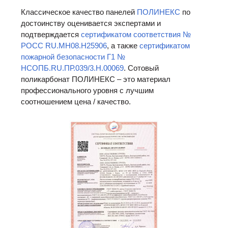
Классическое качество панелей
ПОЛИНЕКС
по
достоинству оценивается экспертами и
подтверждается
сертификатом соответствия №
РОСС RU.МН08.Н25906
, а также
сертификатом
пожарной безопасности Г1 №
НСОПБ.RU.ПР.039/3.Н.00069
. Сотовый
поликарбонат ПОЛИНЕКС – это материал
профессионального уровня с лучшим
соотношением цена / качество.