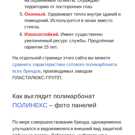
на охраняемые объекты. Ограждает
территорию от посторонних глаз.
Оконный.
Удерживает тепло внутри зданий и
помещений. Используется в окнах вместо
стекла.
Износостойкий.
Имеет существенно
увеличенный ресурс службы. Продлённая
гарантия 15 лет.
На отдельной странице этого сайта вы можете
сравнить характеристики сотового поликарбоната
всех брендов
, производимых заводом
ПЛАСТИЛЮКС-ГРУПП.
Как выглядит поликарбонат
ПОЛИНЕКС
– фото панелей
По мере совершенствования бренда, одновременно
улучшался и видоизменялся внешний вид защитной