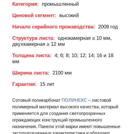
Категория:
промышленный
Ценовой сегмент:
высокий
Начало серийного производства:
2009 год
Структура листа:
однокамерная ≤ 10 мм,
двухкамерная ≥ 12 мм
Толщина листа:
4; 6; 8; 10; 12; 14; 16 и 18
мм
Ширина листа:
2100 мм
Гарантия:
15 лет
Сотовый поликарбонат
ПОЛИНЕКС
– листовой
полимерный материал высокого качества, который
применяется для создания светопрозрачных
ограждающих конструкций промышленного
назначения. Панели этой марки имеют повышенные
эксплуатационные характеристики и обладают