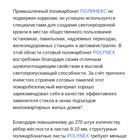
Промышленный поликарбонат
ПОЛИНЕКС
не
подвержен коррозии, он успешно используется
специалистами для создания светопрозрачной
кровли в местах общественного пользования:
остановках, павильонах, надземных переходах,
железнодорожных станциях и автомагистралях. В
этой области сотовый поликарбонат
POLYNEX
востребован благодаря своим отличным
шумопоглощающим свойствам и высокой
светопропускающей способности. За счёт прочного
ячеистого строения сотовых панелей этот
пожаробезопасный материал хорошо
зарекомендовал себя в качестве эффективного
заменителя стекла в окнах подъездов
многоквартирных жилых домов*.
Благодаря повышенному до 270 штук количеству
рёбер жёсткости в листах 8-10 мм, структурные
поликарбонатные листы
POLYNEX
требуют меньше