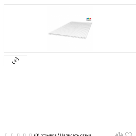
/
(0) отзывов
Написать отзыв