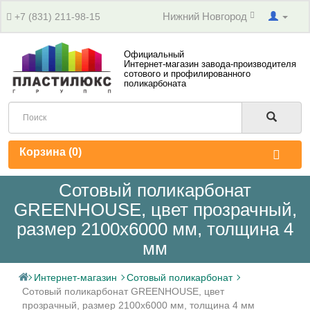
Нижний Новгород
+7 (831) 211-98-15
Официальный
Интернет-магазин завода-производителя
сотового и профилированного
поликарбоната
Корзина (
0
)
Сотовый поликарбонат
GREENHOUSE, цвет прозрачный,
размер 2100x6000 мм, толщина 4
мм
Интернет-магазин
Сотовый поликарбонат
Сотовый поликарбонат GREENHOUSE, цвет
прозрачный, размер 2100x6000 мм, толщина 4 мм