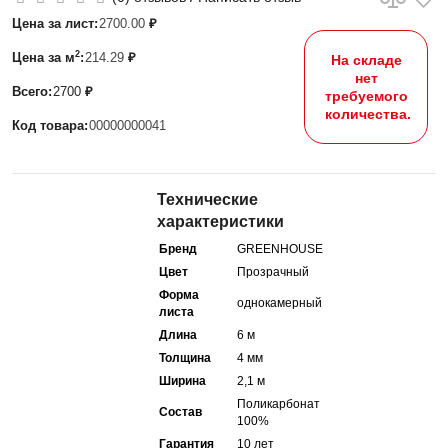
Цена за лист:
2700.00
₽
2
Цена за м
:
214.29
₽
На складе
нет
Всего:
2700
₽
требуемого
количества.
Код товара:
00000000041
Технические
характеристики
Бренд
GREENHOUSE
Цвет
Прозрачный
Форма
однокамерный
листа
Длина
6 м
Толщина
4 мм
Ширина
2,1 м
Поликарбонат
Состав
100%
Гарантия
10 лет