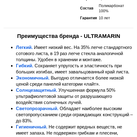
Поликарбонат
Состав
100%
Гарантия
10 лет
Преимущества бренда - ULTRAMARIN
Легкий.
Имеет низкий вес. На 35% легче стандартного
сотового листа, в 19 раз легче стекла аналогичной
толщины. Удобен в хранении и монтаже.
Гибкий.
Сохраняет упругость и эластичность при
больших изгибах, имеет завальцованный край листа.
Экономичный.
Выгодно отличается более низкой
ценой среди панелей категории «лайт».
Солнцезащитный.
Улучшенная формула 50%
ультрафиолетовой защиты от разрушающего
воздействия солнечных лучей.
Светопрозрачный.
Обладает наиболее высоким
светопропусканием среди ограждающих конструкций –
до 83%.
Гигиеничный.
Не содержит вредных веществ, не
имеет запаха. Не подвержен грибкам и плесени,