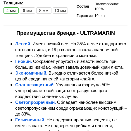
Толщина:
Поликарбонат
Состав
100%
4 мм
6 мм
8 мм
10 мм
Гарантия
10 лет
Преимущества бренда - ULTRAMARIN
Легкий.
Имеет низкий вес. На 35% легче стандартного
сотового листа, в 19 раз легче стекла аналогичной
толщины. Удобен в хранении и монтаже.
Гибкий.
Сохраняет упругость и эластичность при
больших изгибах, имеет завальцованный край листа.
Экономичный.
Выгодно отличается более низкой
ценой среди панелей категории «лайт».
Солнцезащитный.
Улучшенная формула 50%
ультрафиолетовой защиты от разрушающего
воздействия солнечных лучей.
Светопрозрачный.
Обладает наиболее высоким
светопропусканием среди ограждающих конструкций –
до 83%.
Гигиеничный.
Не содержит вредных веществ, не
имеет запаха. Не подвержен грибкам и плесени,