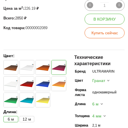
2
Цена за м
:
226.19
₽
Всего:
2850
₽
В КОРЗИНУ
Код товара:
00000002089
Купить сейчас
Цвет:
Технические
характеристики
Бренд
ULTRAMARIN
Гранат
Цвет
Форма
однокамерный
листа
6 м
Длина
Длина:
4 мм
Толщина
6 м
12 м
Ширина
2,1 м