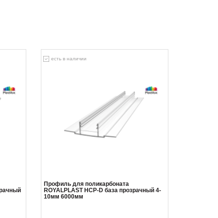
есть в наличии
Профиль для поликарбоната
рачный
ROYALPLAST HCP-D база прозрачный 4-
10мм 6000мм