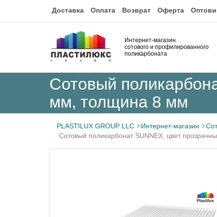
Доставка
Оплата
Возврат
Оферта
Оптови
Интернет-магазин
сотового и профилированного
поликарбоната
Сотовый поликарбона
мм, толщина 8 мм
PLASTILUX GROUP LLC
Интернет-магазин
Сот
Сотовый поликарбонат SUNNEX, цвет прозрачны