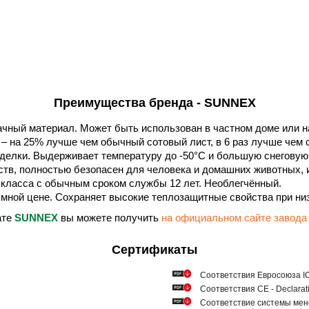
Преимущества бренда - SUNNEX
ный материал. Может быть использован в частном доме или н
– на 25% лучше чем обычный сотовый лист, в 6 раз лучше чем с
делки. Выдерживает температуру до -50°С и большую снеговую 
тв, полностью безопасен для человека и домашних животных, и
 класса с обычным сроком службы 12 лет. Необлегчённый.
мной цене. Сохраняет высокие теплозащитные свойства при низ
ате
SUNNEX
вы можете получить
на официальном сайте зав
Сертификаты
Соответствия Евросоюза ICQ
Соответствия СЕ - Declarat
Соответствие системы мен