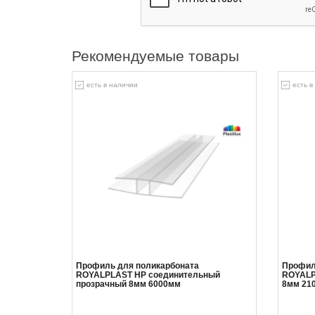
Рекомендуемые товары
есть в наличии
есть в
Профиль для поликарбоната
Профил
ROYALPLAST HP соединительный
ROYALP
прозрачный 8мм 6000мм
8мм 21