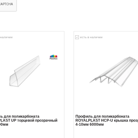
 наличии
есть в наличии
ь для поликарбоната
Профиль для поликарбоната
LAST UP торцевой прозрачный
ROYALPLAST HCP-U крышка проз
00мм
4-10мм 6000мм