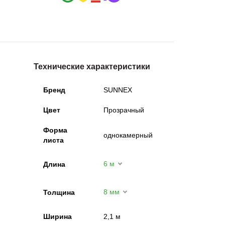
Технические характеристики
Бренд
SUNNEX
Цвет
Прозрачный
Форма
однокамерный
листа
6 м
Длина
8 мм
Толщина
Ширина
2,1 м