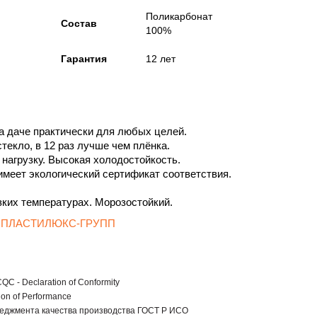
Поликарбонат
Состав
100%
Гарантия
12 лет
а даче практически для любых целей.
текло, в 12 раз лучше чем плёнка.
нагрузку. Высокая холодостойкость.
меет экологический сертификат соответствия.
ких температурах. Морозостойкий.
ода ПЛАСТИЛЮКС-ГРУПП
C - Declaration of Conformity
ion of Performance
еджмента качества производства ГОСТ Р ИСО