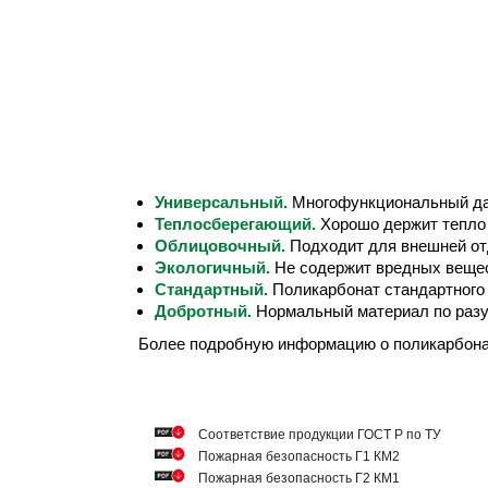
Универсальный.
Многофункциональный дач
Теплосберегающий.
Хорошо держит тепло 
Облицовочный.
Подходит для внешней от
Экологичный.
Не содержит вредных вещес
Стандартный.
Поликарбонат стандартного
Добротный.
Нормальный материал по разу
Более подробную информацию о поликарбон
Cоответствие продукции ГОСТ Р по ТУ
Пожарная безопасность Г1 КМ2
Пожарная безопасность Г2 КМ1